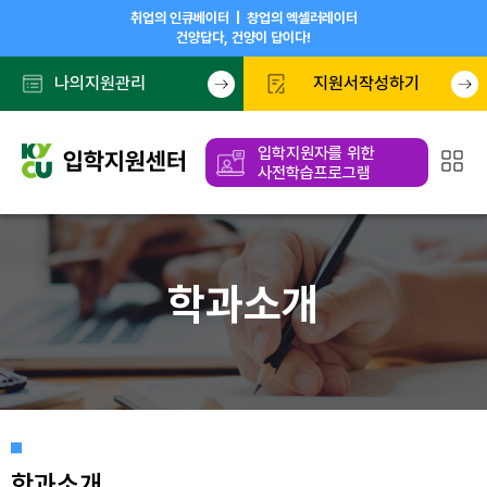
취업의 인큐베이터 | 창업의 엑셀러레이터
건양답다, 건양이 답이다!
나의지원관리
지원서작성하기
입학지원자를 위한
사전학습프로그램
학과소개
학과소개