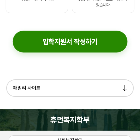
있습니다.
왜 사회복지학과인가?
여러분이 세상의 답이기 때문입니다.
현대 사회의 복지 사각지대를 해소하고, 생애주기별 맞춤형 사회보장 체계를 설계하는 사회
사각지대 없는 사회 안전망의 설계자, 현대 복지의 미래를 만드는 전문가를 양성합니다.
패밀리 사이트
AI 기술로 사회적 가치를 실현하는 디지털 전환(DX) 사회복지 전문 실무자 양성
단순히 AI를 다루는 수준을 넘어, 데이터를 활용해 복지 사각지대를 정밀하게 찾아내는 디
지속 가능한 내일을 위한 세대 공감으로 중장년층의 사회적 경제 참여와 생산적 복지를 구
사회적 기업, 마을 공동체 비즈니스 등 사회적 경제 영역에서 중장년이 주도적인 역할을 할 수
학과활동. 강의실을 넘어 현장에서 함께 성장하는 다양한 학과 활동을 운영합니다.
소셜 마스터 클래스(Social Master-Class). “현장전문가 직강” 현장 전문가에게 직
가치 실천 프로젝트(Value-Action)- “동행봉사회”. 단순 봉사가 아닌, 사회복지적 
휴먼복지학부
건양 복지인 어울림 한마당(Social Unity Day). 경쟁보다는 복지인으로서의 유대감과 
비전 셰어링 캠프(Vision Sharing Camp). 우리의 꿈이 풍경이 되다
교수자의 맞춤형 이음(Connect) 멘토링. 선배의 노하우로 성장을 돕고 후배의 적응을 이
글로벌 소셜 리더 아카이브(Global Social Leader Archive). 국내를 넘어 글
동문 이야기. 현장에서 활약 중인 선배들의 생생한 이야기를 통해 진로와 가능성을 확인해