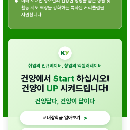
미래 세대인 청소년의 건강한 성장을 돕는 상담 및
활동 지도 역량을 강화하는 특화된 커리큘럼을
지원합니다.
취업의 인큐베이터, 창업의 엑셀러레이터
건양에서
Start
하십시오!
건양이
UP
시켜드립니다!
건양답다, 건양이 답이다
교내장학금 알아보기