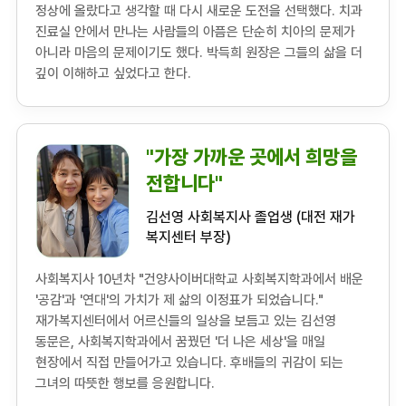
정상에 올랐다고 생각할 때 다시 새로운 도전을 선택했다. 치과
진료실 안에서 만나는 사람들의 아픔은 단순히 치아의 문제가
아니라 마음의 문제이기도 했다. 박득희 원장은 그들의 삶을 더
깊이 이해하고 싶었다고 한다.
"가장 가까운 곳에서 희망을
전합니다"
김선영 사회복지사 졸업생 (대전 재가
복지센터 부장)
사회복지사 10년차 "건양사이버대학교 사회복지학과에서 배운
'공감'과 '연대'의 가치가 제 삶의 이정표가 되었습니다."
재가복지센터에서 어르신들의 일상을 보듬고 있는 김선영
동문은, 사회복지학과에서 꿈꿨던 '더 나은 세상'을 매일
현장에서 직접 만들어가고 있습니다. 후배들의 귀감이 되는
그녀의 따뜻한 행보를 응원합니다.