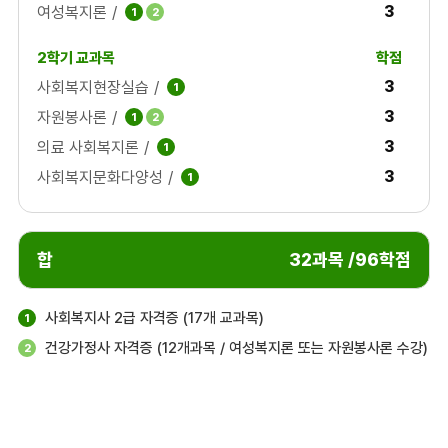
3
여성복지론
/
1
2
3
사회복지현장실습
/
1
3
자원봉사론
/
1
2
3
의료 사회복지론
/
1
3
사회복지문화다양성
/
1
합
32과목 /96학점
사회복지사 2급 자격증 (17개 교과목)
1
건강가정사 자격증 (12개과목 / 여성복지론 또는 자원봉사론 수강)
2