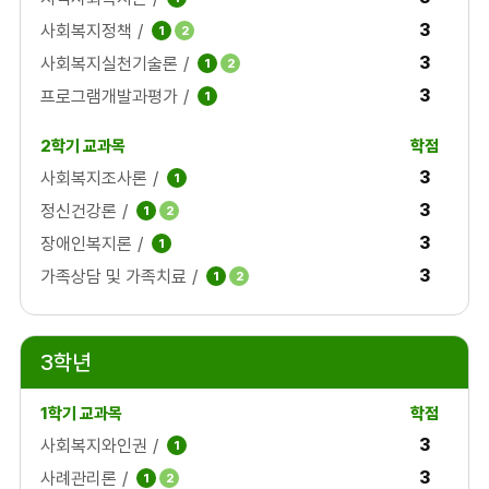
3
사회복지정책
/
1
2
3
사회복지실천기술론
/
1
2
3
프로그램개발과평가
/
1
3
사회복지조사론
/
1
3
정신건강론
/
1
2
3
장애인복지론
/
1
3
가족상담 및 가족치료
/
1
2
3학년
3
사회복지와인권
/
1
3
사례관리론
/
1
2