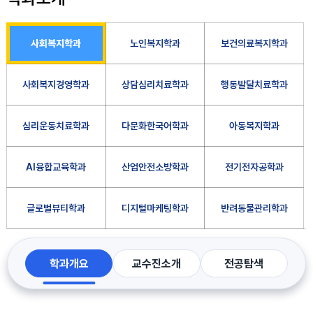
사회복지학과
노인복지학과
보건의료복지학과
사회복지경영학과
상담심리치료학과
행동발달치료학과
심리운동치료학과
다문화한국어학과
아동복지학과
AI융합교육학과
산업안전소방학과
전기전자공학과
글로벌뷰티학과
디지털마케팅학과
반려동물관리학과
학과개요
교수진소개
전공탐색