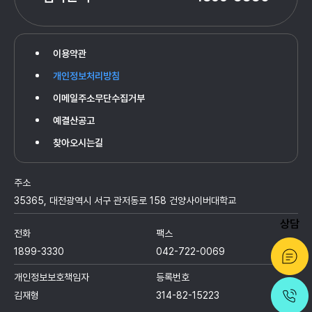
이용약관
개인정보처리방침
이메일주소무단수집거부
예결산공고
찾아오시는길
주소
35365, 대전광역시 서구 관저동로 158 건양사이버대학교
상담
전화
팩스
1899-3330
042-722-0069
개인정보보호책임자
등록번호
김재형
314-82-15223