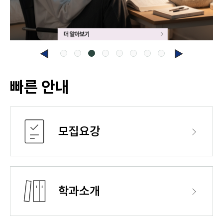
빠른 안내
모집요강
학과소개