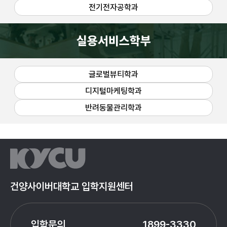
전기전자공학과
실용서비스학부
글로벌뷰티학과
디지털마케팅학과
반려동물관리학과
건양사이버대학교 입학지원센터
입학문의
1899-3330