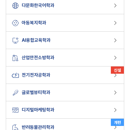
다문화한국어학과
아동복지학과
AI융합교육학과
산업안전소방학과
신설
전기전자공학과
글로벌뷰티학과
디지털마케팅학과
개편
반려동물관리학과