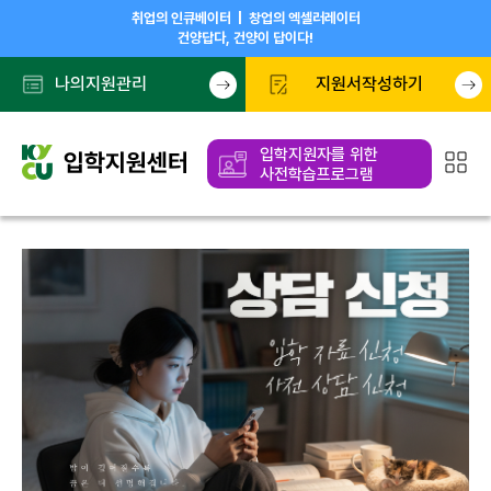
취업의 인큐베이터 | 창업의 엑셀러레이터
건양답다, 건양이 답이다!
나의지원관리
지원서작성하기
입학지원자를 위한
사전학습프로그램