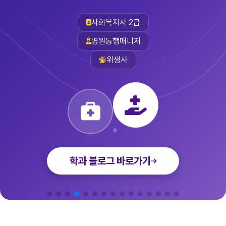
사회복지사 2급
병원동행매니저
위생사
학과 블로그 바로가기