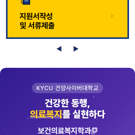
지원서작성
및 서류제출
KYCU 건양사이버대학교
건강한 동행,
의료복지
를 실현하다
보건의료복지학과