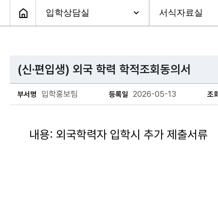
(신·편입생) 외국 학력 학적조회동의서
입학홍보팀
2026-05-13
부서명
등록일
조
내용: 외국학력자 입학시 추가 제출서류