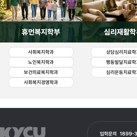
휴먼복지학부
심리재활학
사회복지학과
상담심리치료학
노인복지학과
행동발달치료학
보건의료복지학과
심리운동치료학
사회복지경영학과
입학문의
1899-