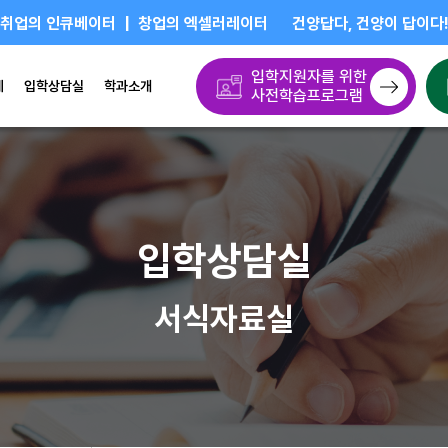
취업의 인큐베이터 | 창업의 엑셀러레이터
건양답다, 건양이 답이다
입학지원자를 위한
제
입학상담실
학과소개
사전학습프로그램
입학상담실
서식자료실