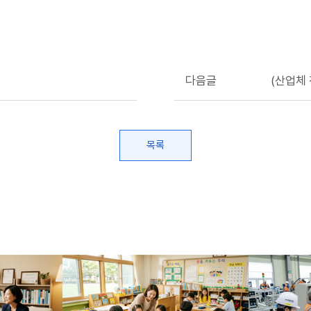
다음글
(산업체
목록