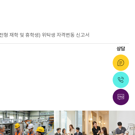
 전형 재학 및 휴학생) 위탁생 자격변동 신고서
상담