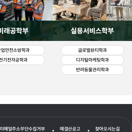
미래공학부
실용서비스학부
산업안전소방학과
글로벌뷰티학과
전기전자공학과
디지털마케팅학과
반려동물관리학과
이메일주소무단수집거부
예결산공고
찾아오시는길