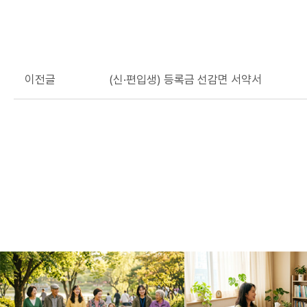
이전글
(신·편입생) 등록금 선감면 서약서