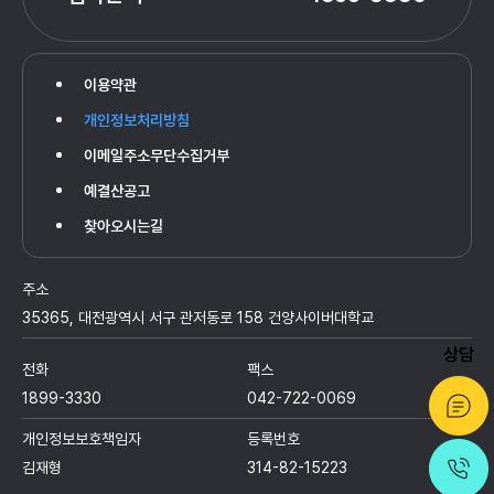
이용약관
개인정보처리방침
이메일주소무단수집거부
예결산공고
찾아오시는길
주소
35365, 대전광역시 서구 관저동로 158 건양사이버대학교
상담
전화
팩스
1899-3330
042-722-0069
개인정보보호책임자
등록번호
김재형
314-82-15223