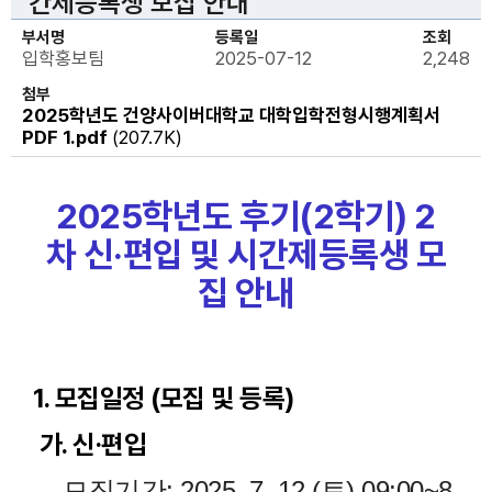
간제등록생 모집 안내
부서명
등록일
조회
입학홍보팀
2025-07-12
2,248
첨부
2025학년도 건양사이버대학교 대학입학전형시행계획서
PDF 1.pdf
(207.7K)
2025학년도 후기(2학기) 2
차
신
·편입 및 시간제등록생 모
집 안내
1. 모집일정 (모집 및 등록)
가. 신·편입
- 모집기간: 2025. 7. 12.(토) 09:00~8.