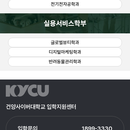
전기전자공학과
실용서비스학부
글로벌뷰티학과
디지털마케팅학과
반려동물관리학과
건양사이버대학교 입학지원센터
입학문의
1899-3330