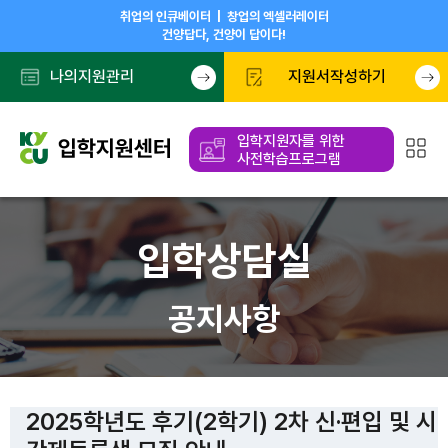
취업의 인큐베이터 | 창업의 엑셀러레이터
건양답다, 건양이 답이다!
나의지원관리
지원서작성하기
입학지원자를 위한
사전학습프로그램
입학상담실
공지사항
2025학년도 후기(2학기) 2차 신·편입 및 시