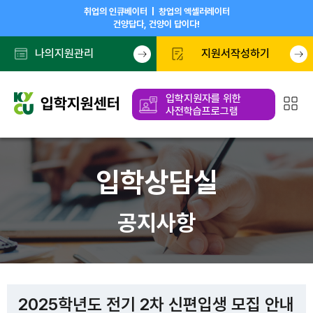
취업의 인큐베이터 | 창업의 엑셀러레이터
건양답다, 건양이 답이다!
나의지원관리
지원서작성하기
입학지원자를 위한
사전학습프로그램
입학상담실
공지사항
2025학년도 전기 2차 신편입생 모집 안내