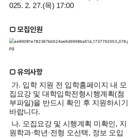
025. 2. 27.(목) 17:00
□ 모집인원
□
유의사항
가. 입학 지원 전 입학홈페이지 내 모
집요강 및 대학입학전형시행계획(첨
부파일)을 반드시 확인 후 지원하시기
바랍니다.
나. 모집요강 및 시행계획 미확인, 지
원학과·학년·전형 오선택, 정보 오입