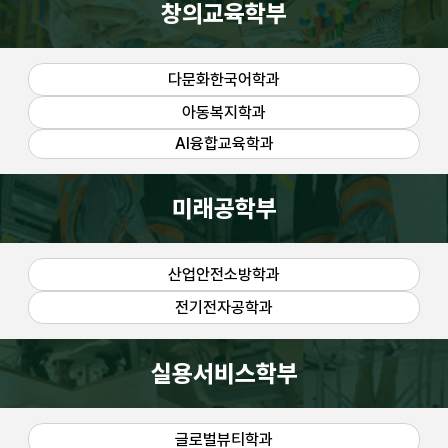
창의교육학부
다문화한국어학과
아동복지학과
AI융합교육학과
미래공학부
산업안전소방학과
전기전자공학과
실용서비스학부
글로벌뷰티학과