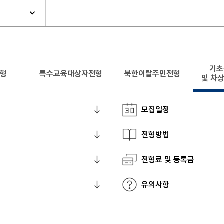
기초
형
특수교육대상자전형
북한이탈주민전형
및 차
모집일정
전형방법
전형료 및 등록금
유의사항