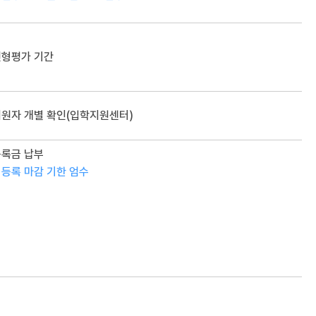
전형평가 기간
원자 개별 확인(입학지원센터)
등록금 납부
 등록 마감 기한 엄수