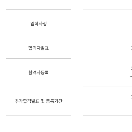
입학사정
합격자발표
합격자등록
~
추가합격발표 및
등록기간