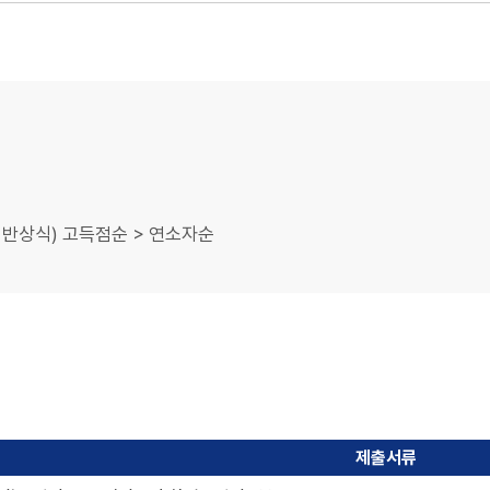
일반상식) 고득점순 > 연소자순
제출서류