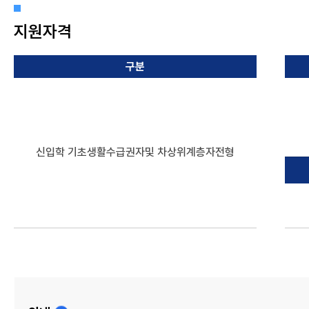
지원자격
구분
신입학
기초생활수급권자
및 차상위계층자전형