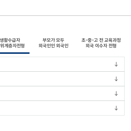
생활수급자
부모가 모두
초-중-고 전 교육과정
상위계층자전형
외국인인 외국인
외국 이수자 전형