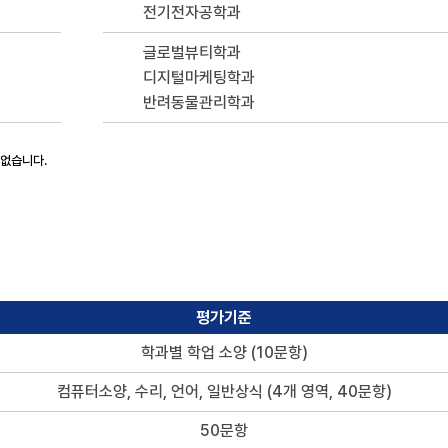
전기전자공학과
글로벌뷰티학과
디지털마케팅학과
반려동물관리학과
 없습니다.
평가기준
학과별 학업 소양 (10문항)
컴퓨터소양, 수리, 언어, 일반상식 (4개 영역, 40문항)
50문항