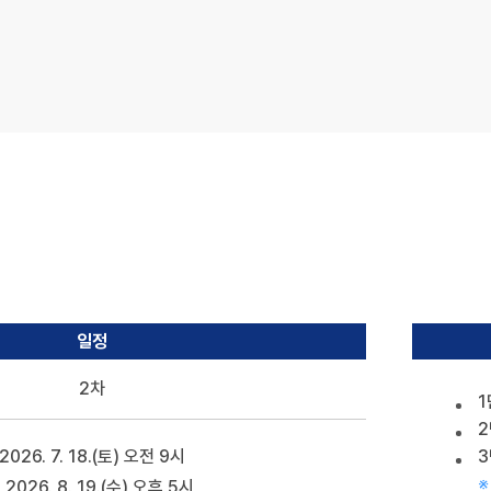
일정
2차
1
2
2026. 7. 18.(토) 오전 9시
3
※
 2026. 8. 19.(수) 오후 5시