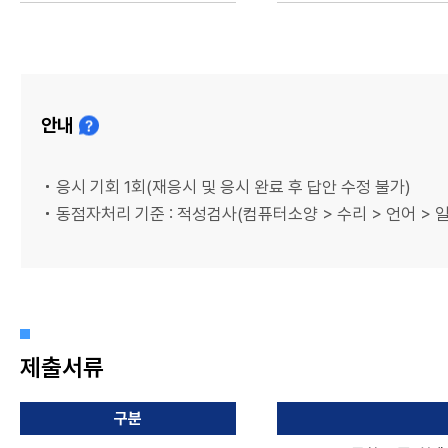
안내
응시 기회 1회(재응시 및 응시 완료 후 답안 수정 불가)
동점자처리 기준 : 적성검사(컴퓨터소양 > 수리 > 언어 > 
제출서류
구분